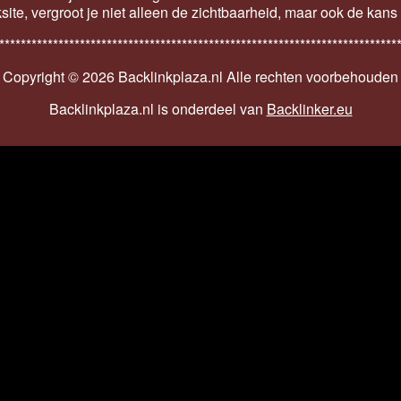
ksite, vergroot je niet alleen de zichtbaarheid, maar ook de kan
**************************************************************************
Copyright ©
2026 Backlinkplaza.nl Alle rechten voorbehouden
Backlinkplaza.nl is onderdeel van
Backlinker.eu