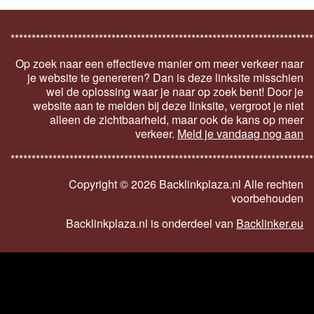
************************************************************************
Op zoek naar een effectieve manier om meer verkeer naar
je website te genereren? Dan is deze linksite misschien
wel de oplossing waar je naar op zoek bent! Door je
website aan te melden bij deze linksite, vergroot je niet
alleen de zichtbaarheid, maar ook de kans op meer
verkeer.
Meld je vandaag nog aan
************************************************************************
Copyright ©
2026 Backlinkplaza.nl Alle rechten
voorbehouden
Backlinkplaza.nl is onderdeel van
Backlinker.eu