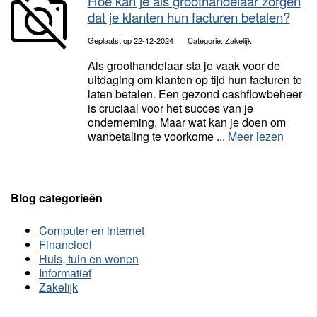
Hoe kan je als groothandelaar zorgen
dat je klanten hun facturen betalen?
Geplaatst op 22-12-2024
Categorie:
Zakelijk
Als groothandelaar sta je vaak voor de
uitdaging om klanten op tijd hun facturen te
laten betalen. Een gezond cashflowbeheer
is cruciaal voor het succes van je
onderneming. Maar wat kan je doen om
wanbetaling te voorkome ...
Meer lezen
Blog categorieën
Computer en internet
Financieel
Huis, tuin en wonen
Informatief
Zakelijk