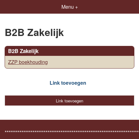
Menu +
B2B Zakelijk
B2B Zakelijk
ZZP boekhouding
Link toevoegen
Link toevoegen
************************************************************************