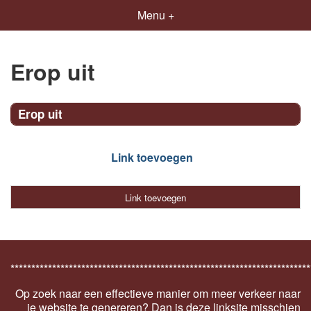
Menu +
Erop uit
Erop uit
Link toevoegen
Link toevoegen
************************************************************************
Op zoek naar een effectieve manier om meer verkeer naar
je website te genereren? Dan is deze linksite misschien