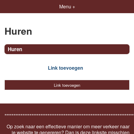
Menu +
Huren
Huren
Link toevoegen
Link toevoegen
************************************************************************
Op zoek naar een effectieve manier om meer verkeer naar
je website te genereren? Dan is deze linksite misschien