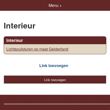
Menu +
Interieur
Interieur
Lichtsculpturen op maat Gelderland
Link toevoegen
Link toevoegen
************************************************************************