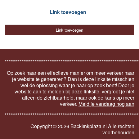
Link toevoegen
Link toevoegen
************************************************************************
Op zoek naar een effectieve manier om meer verkeer naar
je website te genereren? Dan is deze linksite misschien
wel de oplossing waar je naar op zoek bent! Door je
website aan te melden bij deze linksite, vergroot je niet
alleen de zichtbaarheid, maar ook de kans op meer
verkeer.
Meld je vandaag nog aan
************************************************************************
Copyright ©
2026 Backlinkplaza.nl Alle rechten
voorbehouden