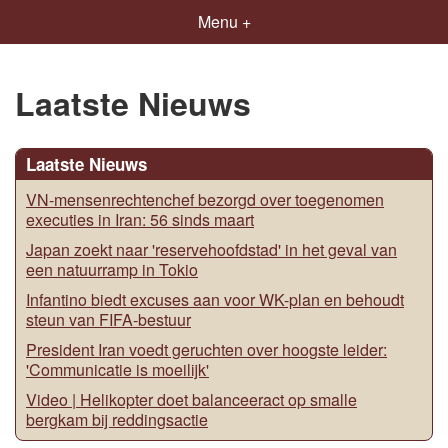
Menu +
Laatste Nieuws
Laatste Nieuws
VN-mensenrechtenchef bezorgd over toegenomen
executies in Iran: 56 sinds maart
Japan zoekt naar 'reservehoofdstad' in het geval van
een natuurramp in Tokio
Infantino biedt excuses aan voor WK-plan en behoudt
steun van FIFA-bestuur
President Iran voedt geruchten over hoogste leider:
'Communicatie is moeilijk'
Video | Helikopter doet balanceeract op smalle
bergkam bij reddingsactie