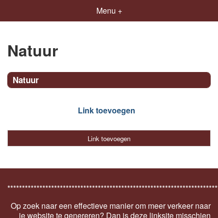
Menu +
Natuur
Natuur
Link toevoegen
Link toevoegen
************************************************************************
Op zoek naar een effectieve manier om meer verkeer naar
je website te genereren? Dan is deze linksite misschien