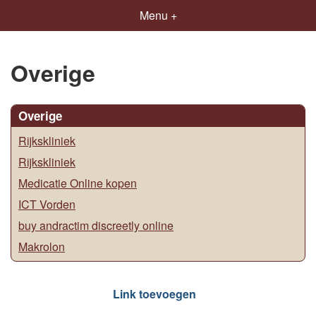
Menu +
Overige
Overige
Rijkskliniek
Rijkskliniek
Medicatie Online kopen
ICT Vorden
buy andractim discreetly online
Makrolon
Link toevoegen