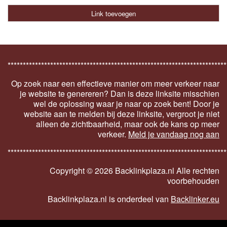
Link toevoegen
************************************************************************
Op zoek naar een effectieve manier om meer verkeer naar
je website te genereren? Dan is deze linksite misschien
wel de oplossing waar je naar op zoek bent! Door je
website aan te melden bij deze linksite, vergroot je niet
alleen de zichtbaarheid, maar ook de kans op meer
verkeer.
Meld je vandaag nog aan
************************************************************************
Copyright ©
2026 Backlinkplaza.nl Alle rechten
voorbehouden
Backlinkplaza.nl is onderdeel van
Backlinker.eu