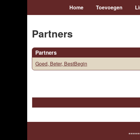
Home
Toevoegen
L
Partners
Partners
Goed, Beter, BestBegin
******