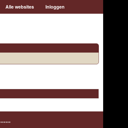
Alle websites
Inloggen
*******