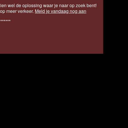
ien wel de oplossing waar je naar op zoek bent!
s op meer verkeer.
Meld je vandaag nog aan
*******