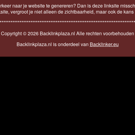
keer naar je website te genereren? Dan is deze linksite missch
ksite, vergroot je niet alleen de zichtbaarheid, maar ook de kan
**************************************************************************
Copyright ©
2026 Backlinkplaza.nl Alle rechten voorbehouden
Backlinkplaza.nl is onderdeel van
Backlinker.eu