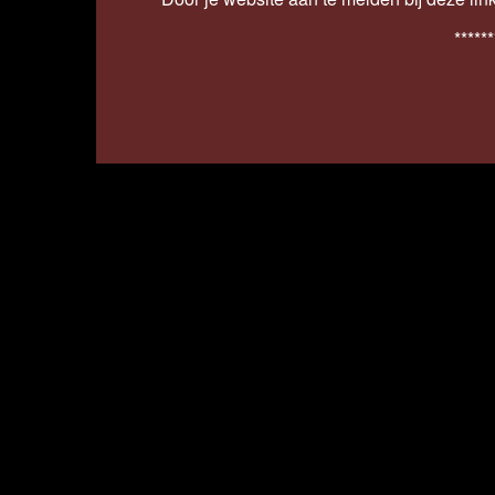
******