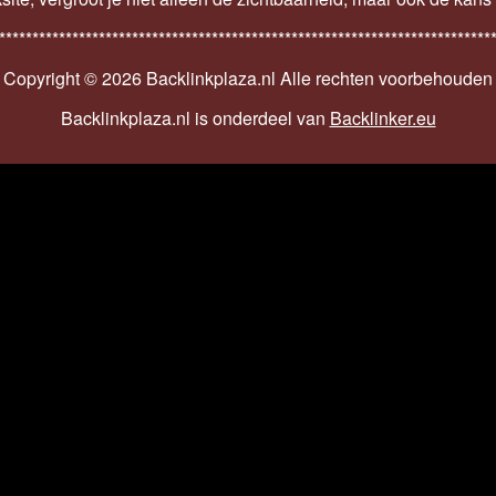
**************************************************************************
Copyright ©
2026 Backlinkplaza.nl Alle rechten voorbehouden
Backlinkplaza.nl is onderdeel van
Backlinker.eu