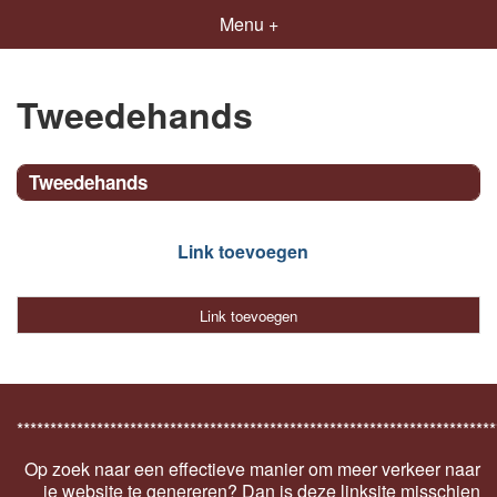
Menu +
Tweedehands
Tweedehands
Link toevoegen
Link toevoegen
************************************************************************
Op zoek naar een effectieve manier om meer verkeer naar
je website te genereren? Dan is deze linksite misschien