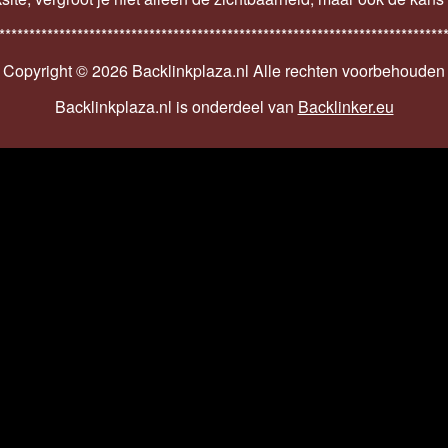
**************************************************************************
Copyright ©
2026 Backlinkplaza.nl Alle rechten voorbehouden
Backlinkplaza.nl is onderdeel van
Backlinker.eu