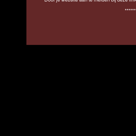
******