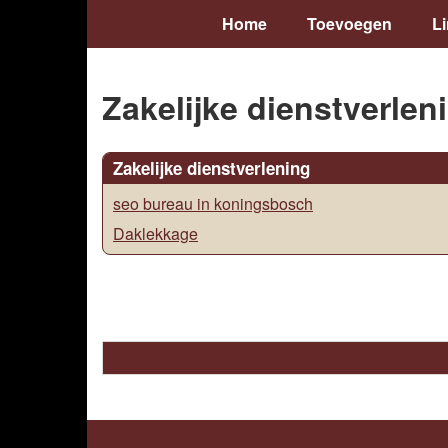
Home
Toevoegen
L
Zakelijke dienstverlen
Zakelijke dienstverlening
seo bureau in koningsbosch
Daklekkage