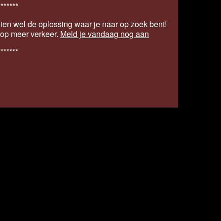
*******
ien wel de oplossing waar je naar op zoek bent!
s op meer verkeer.
Meld je vandaag nog aan
*******